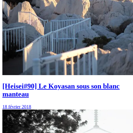
[Heisei#90] Le Koyasan sous son blanc
manteau
18 février 2018