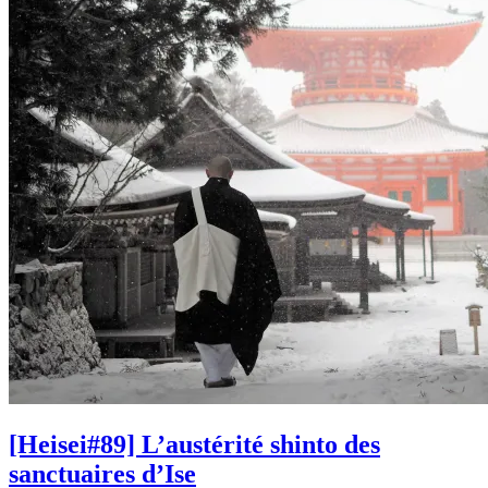
[Heisei#89] L’austérité shinto des
sanctuaires d’Ise