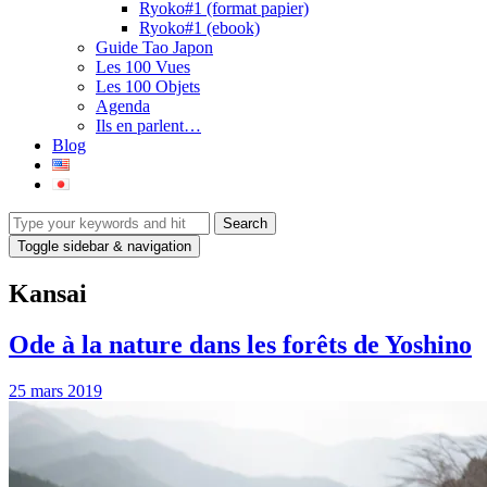
Ryoko#1 (format papier)
Ryoko#1 (ebook)
Guide Tao Japon
Les 100 Vues
Les 100 Objets
Agenda
Ils en parlent…
Blog
Toggle sidebar & navigation
Kansai
Ode à la nature dans les forêts de Yoshino
25 mars 2019