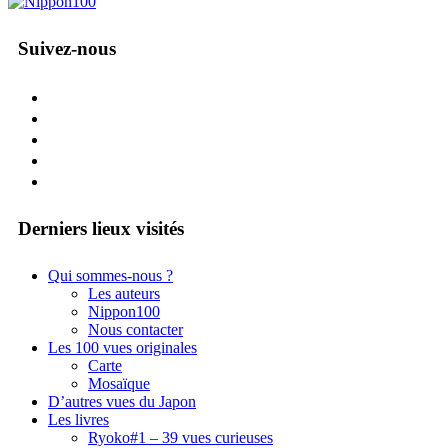
Suivez-nous
facebook
twitter
instagram
pinterest
mail
Derniers lieux visités
Qui sommes-nous ?
Les auteurs
Nippon100
Nous contacter
Les 100 vues originales
Carte
Mosaïque
D’autres vues du Japon
Les livres
Ryoko#1 – 39 vues curieuses