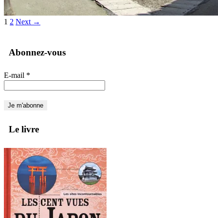
1
2
Next →
Abonnez-vous
E-mail
*
Le livre