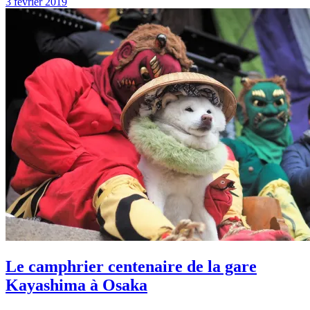
3 février 2019
Le camphrier centenaire de la gare
Kayashima à Osaka