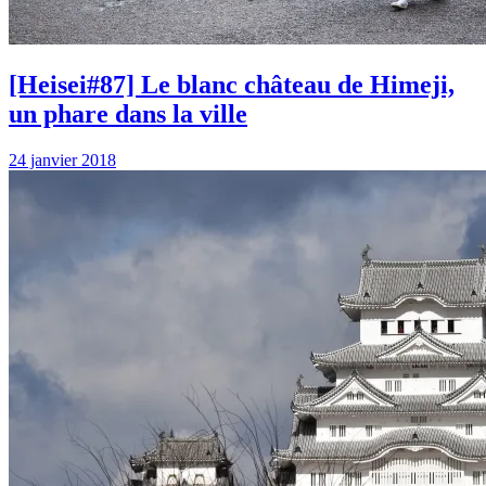
[Heisei#87] Le blanc château de Himeji,
un phare dans la ville
24 janvier 2018