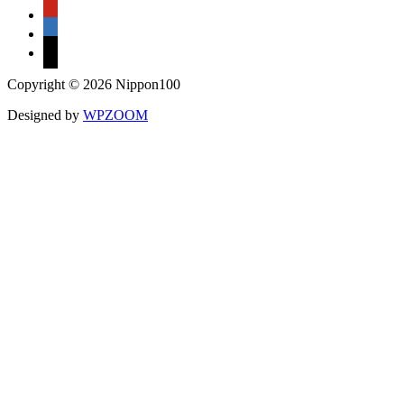
pinterest
linkedin
mail
Copyright © 2026 Nippon100
Designed by
WPZOOM