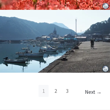
27 septembre
8 septembre
1
2
3
Next →