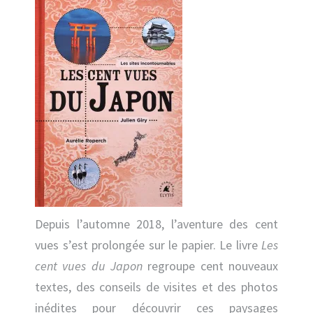
Depuis l’automne 2018, l’aventure des cent
vues s’est prolongée sur le papier. Le livre
Les
cent vues du Japon
regroupe cent nouveaux
textes, des conseils de visites et des photos
inédites pour découvrir ces paysages