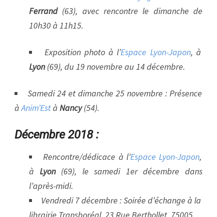
Ferrand
(63), avec rencontre le dimanche de
10h30 à 11h15.
Exposition photo à l’
Espace Lyon-Japon
, à
Lyon
(69), du 19 novembre au 14 décembre.
Samedi 24 et dimanche 25 novembre : Présence
à
Anim’Est
à
Nancy
(54).
Décembre 2018 :
Rencontre/dédicace à l’
Espace Lyon-Japon
,
à
Lyon
(69), le samedi 1er décembre dans
l’après-midi.
Vendredi 7 décembre : Soirée d’échange à la
librairie Transboréal, 23 Rue Berthollet, 75005