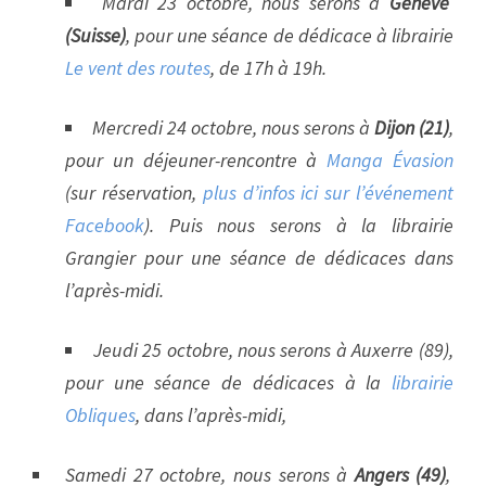
Mardi 23 octobre, nous serons à
Genève
(Suisse)
, pour une séance de dédicace à librairie
Le vent des routes
, de 17h à 19h.
Mercredi 24 octobre, nous serons à
Dijon (21)
,
pour un déjeuner-rencontre à
Manga Évasion
(sur réservation,
plus d’infos ici sur l’événement
Facebook
). Puis nous serons à la librairie
Grangier pour une séance de dédicaces dans
l’après-midi.
Jeudi 25 octobre, nous serons à Auxerre (89),
pour une séance de dédicaces à la
librairie
Obliques
, dans l’après-midi,
Samedi 27 octobre, nous serons à
Angers (49)
,