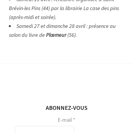
Brévin-les Pins (44) par la librairie La case des pins
(après-midi et soirée).
Samedi 27 et dimanche 28 avril : présence au
salon du livre de
Plœmeur
(56).
ABONNEZ-VOUS
E-mail
*