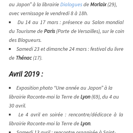
au Japon” à la librairie
Dialogues
de
Morlaix
(29),
avec vernissage le vendredi 8 à 18h.
Du 14 au 17 mars : présence au Salon mondial
du Tourisme de
Paris
(Porte de Versailles), sur le coin
des Blogueurs.
Samedi 23 et dimanche 24 mars : festival du livre
de
Thénac
(17).
Avril 2019 :
Exposition photo “Une année au Japon” à la
librairie Raconte-moi la Terre de
Lyon
(69), du 4 au
30 avril.
Le 4 avril en soirée : rencontre/dédicace à la
librairie Raconte-moi la Terre de
Lyon
.
Samedi 13 avril : rencontre organisée à Saint-