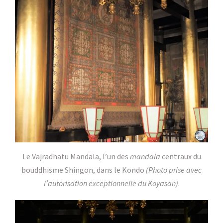
Le Vajradhatu Mandala, l’un des
mandala
centraux du
bouddhisme Shingon, dans le Kondo
(Photo prise avec
l’autorisation exceptionnelle du Koyasan)
.