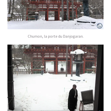
Chumon, la porte du Danjogaran.