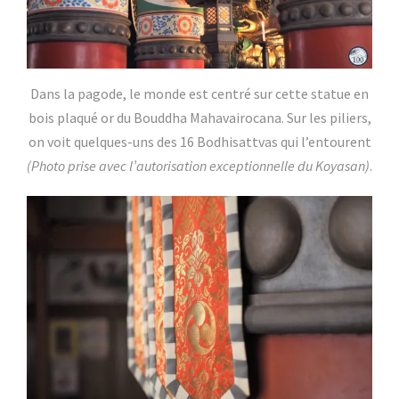
Dans la pagode, le monde est centré sur cette statue en
bois plaqué or du Bouddha Mahavairocana. Sur les piliers,
on voit quelques-uns des 16 Bodhisattvas qui l’entourent
(Photo prise avec l’autorisation exceptionnelle du Koyasan)
.