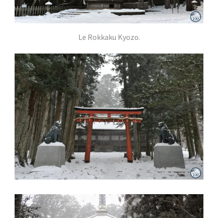
Le Rokkaku Kyozo.