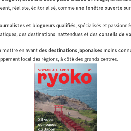
eant, réaliste, éditorialisé, comme
une fenêtre ouverte sur
journalistes et blogueurs qualifiés
, spécialisés et passionné
ratiques, des destinations inattendues et des
conseils de v
 à mettre en avant
des destinations japonaises moins conn
oppement local des régions, à côté des grands centres.