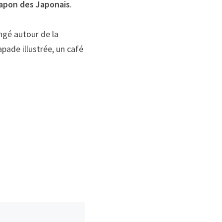
Japon des Japonais
.
ngé autour de la
pade illustrée, un café