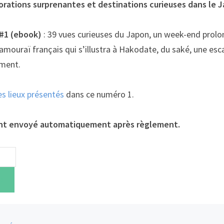
orations surprenantes et destinations curieuses dans le 
#1 (ebook)
: 39 vues curieuses du Japon, un week-end prolo
amouraï français qui s’illustra à Hakodate, du saké, une esca
ment.
es lieux présentés
dans ce numéro 1.
nt envoyé automatiquement après règlement.
R