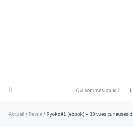
Qui sommes-nous ?
L
Accueil
/
Revue
/ Ryoko#1 (ebook) – 39 vues curieuses 