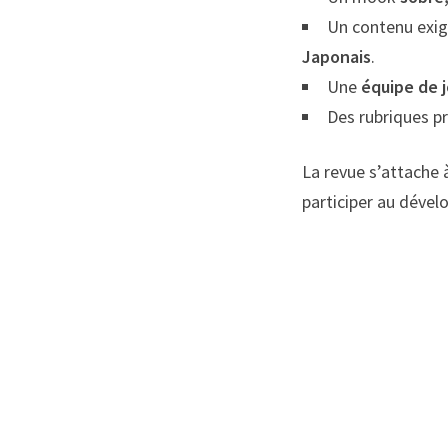
Un contenu exig
Japonais
.
Une
équipe de
Des rubriques p
La revue s’attache
participer au dével