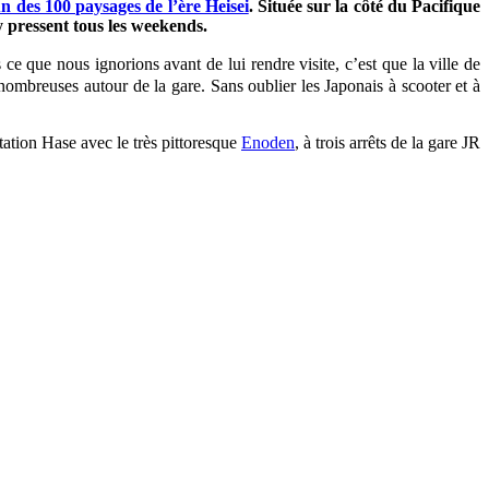
un des 100 paysages de l’ère Heisei
. Située sur la côté du Pacifique
y pressent tous les weekends.
ce que nous ignorions avant de lui rendre visite, c’est que la ville de
nombreuses autour de la gare. Sans oublier les Japonais à scooter et à
tation Hase avec le très pittoresque
Enoden
, à trois arrêts de la gare JR