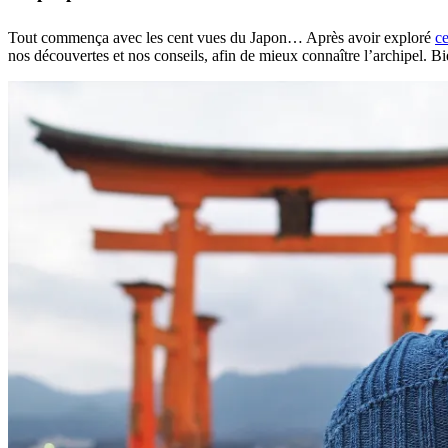
Tout commença avec les cent vues du Japon… Après avoir exploré
c
nos découvertes et nos conseils, afin de mieux connaître l’archipel. B