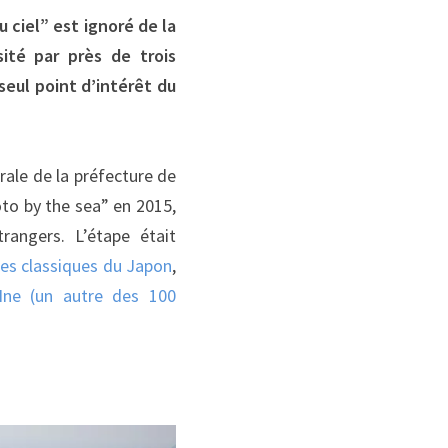
 ciel” est ignoré de la
ité par près de trois
seul point d’intérêt du
orale de la préfecture de
to by the sea” en 2015,
rangers. L’étape était
ues classiques du Japon
,
Ine (un autre des 100