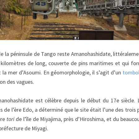
 de la péninsule de Tango reste Amanohashidate, littéralemen
 kilomètres de long, couverte de pins maritimes et qui f
: la mer d’Asoumi. En géomorphologie, il s’agit d’un
tombo
ion des vagues.
manohashidate est célèbre depuis le début du 17e siècl
s de l’ère Edo, a déterminé que le site était l’une des trois 
bre
tori
de l’île de Miyajima, près d’Hiroshima, et du beauc
réfecture de Miyagi.