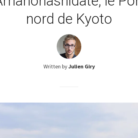
Amanohashidate, le Pon
nord de Kyoto
Written by
Julien Giry