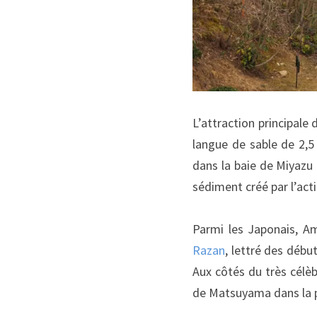
L’attraction principale
langue de sable de 2,5
dans la baie de Miyazu 
sédiment créé par l’act
Parmi les Japonais, A
Razan
, lettré des début
Aux côtés du très célè
de Matsuyama dans la p