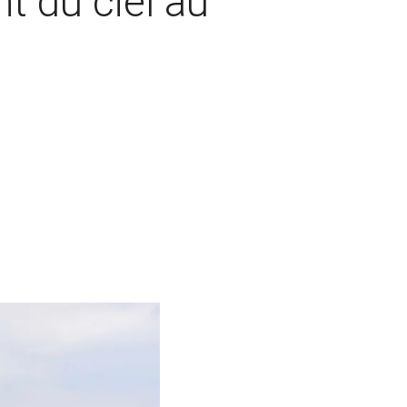
t du ciel au