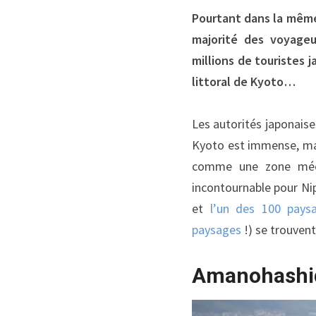
Pourtant dans la même 
majorité des voyageu
millions de touristes 
littoral de Kyoto…
Les autorités japonaises
Kyoto est immense, mai
comme une zone méconn
incontournable pour Ni
et
l’un des 100 paysag
paysages
!) se trouvent
Amanohashida