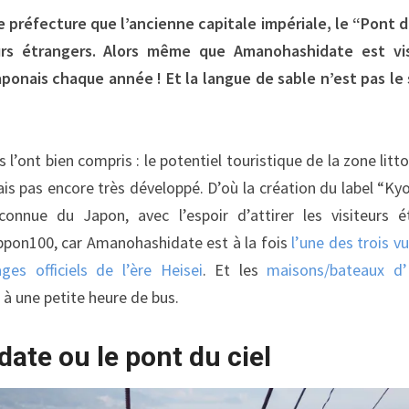
préfecture que l’ancienne capitale impériale, le “Pont du
rs étrangers. Alors même que Amanohashidate est vis
japonais chaque année ! Et la langue de sable n’est pas le 
 l’ont bien compris : le potentiel touristique de la zone litt
s pas encore très développé. D’où la création du label “Kyo
ue du Japon, avec l’espoir d’attirer les visiteurs ét
ppon100, car Amanohashidate est à la fois
l’une des trois v
es officiels de l’ère Heisei
. Et les
maisons/bateaux d’
 à une petite heure de bus.
te ou le pont du ciel