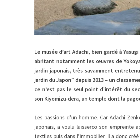
Le musée d’art Adachi, bien gardé à Yasugi 
abritant notamment les œuvres de Yokoyam
jardin japonais, très savamment entretenu
jardin du Japon” depuis 2013 – un classemen
ce n’est pas le seul point d’intérêt du s
son Kiyomizu-dera, un temple dont la pagod
Les passions d’un homme. Car Adachi Zenko,
japonais, a voulu laisserco son empreinte
textiles puis dans l’immobilier. Il a donc c