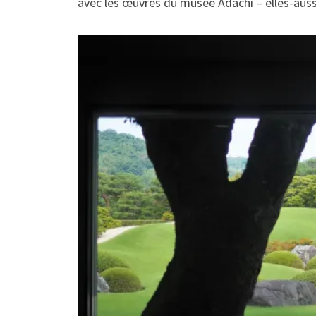
avec les œuvres du musée Adachi – elles-auss