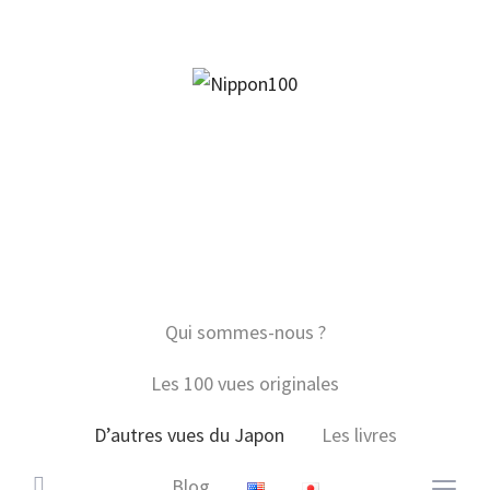
facebook
twitter
instagram
pinterest
mail
Qui sommes-nous ?
Les 100 vues originales
D’autres vues du Japon
Les livres
Blog