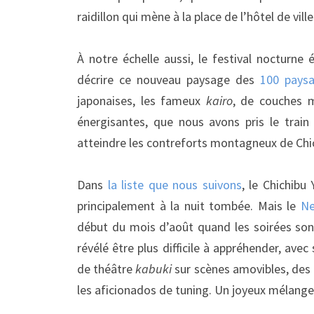
raidillon qui mène à la place de l’hôtel de ville
À notre échelle aussi, le festival nocturne
décrire ce nouveau paysage des
100 paysa
japonaises, les fameux
kairo
, de couches m
énergisantes, que nous avons pris le train
atteindre les contreforts montagneux de Chi
Dans
la liste que nous suivons
, le Chichibu
principalement à la nuit tombée. Mais le
Ne
début du mois d’août quand les soirées son
révélé être plus difficile à appréhender, avec
de théâtre
kabuki
sur scènes amovibles, des c
les aficionados de tuning. Un joyeux mélange,