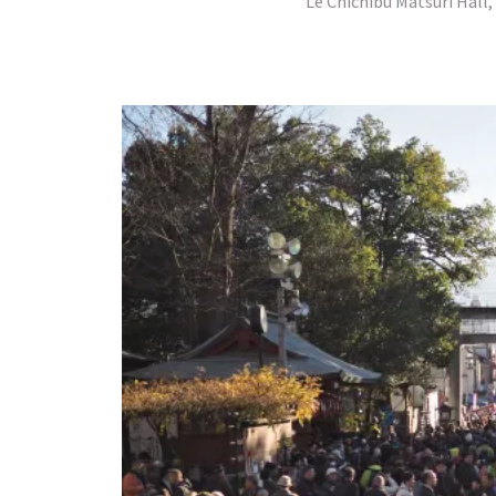
Le Chichibu Matsuri Hall,