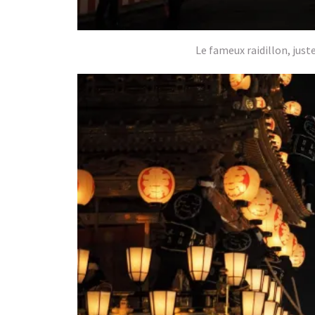
Le fameux raidillon, just