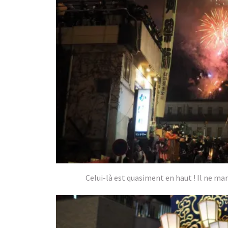
Celui-là est quasiment en haut ! Il ne m