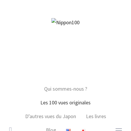
facebook
twitter
instagram
pinterest
mail
Qui sommes-nous ?
Les 100 vues originales
D’autres vues du Japon
Les livres
Blog