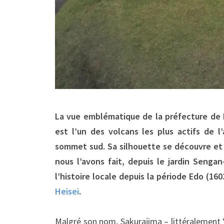
La vue emblématique de la préfecture de 
est l’un des volcans les plus actifs de 
sommet sud. Sa silhouette se découvre et 
nous l’avons fait, depuis le jardin Seng
l’histoire locale depuis la période Edo (16
Heisei
.
Malgré son nom, Sakurajima – littéralement “l’