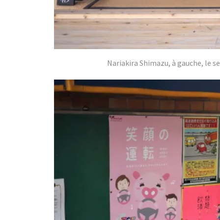
Nariakira Shimazu, à gauche, le se