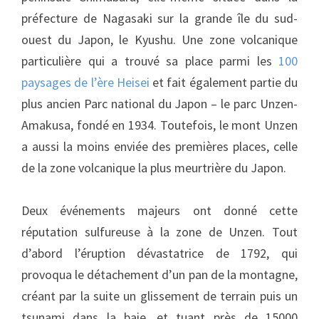
préfecture de Nagasaki sur la grande île du sud-
ouest du Japon, le Kyushu. Une zone volcanique
particulière qui a trouvé sa place parmi les
100
paysages de l’ère Heisei
et fait également partie du
plus ancien Parc national du Japon – le parc Unzen-
Amakusa, fondé en 1934. Toutefois, le mont Unzen
a aussi la moins enviée des premières places, celle
de la zone volcanique la plus meurtrière du Japon.
Deux événements majeurs ont donné cette
réputation sulfureuse à la zone de Unzen. Tout
d’abord l’éruption dévastatrice de 1792, qui
provoqua le détachement d’un pan de la montagne,
créant par la suite un glissement de terrain puis un
tsunami dans la baie, et tuant près de 15000