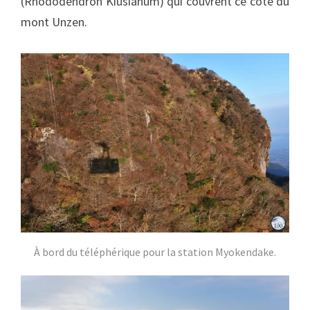
(Rhododendron Kiusianum) qui couvrent ce côté du
mont Unzen.
À bord du téléphérique pour la station Myokendake.