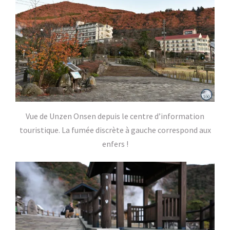
Vue de Unzen Onsen depuis le centre d’information
touristique. La fumée discrète à gauche correspond aux
enfers !