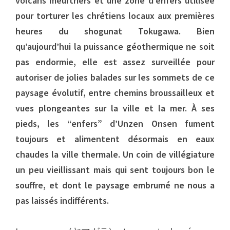
volcans meurtriers et une zone d’enfers utilisée
pour torturer les chrétiens locaux aux premières
heures du shogunat Tokugawa. Bien
qu’aujourd’hui la puissance géothermique ne soit
pas endormie, elle est assez surveillée pour
autoriser de jolies balades sur les sommets de ce
paysage évolutif, entre chemins broussailleux et
vues plongeantes sur la ville et la mer. À ses
pieds, les “enfers” d’Unzen Onsen fument
toujours et alimentent désormais en eaux
chaudes la ville thermale. Un coin de villégiature
un peu vieillissant mais qui sent toujours bon le
souffre, et dont le paysage embrumé ne nous a
pas laissés indifférents.