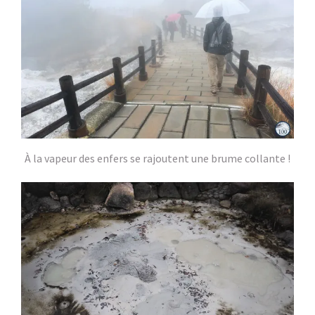
À la vapeur des enfers se rajoutent une brume collante !