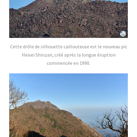
Cette drôle de silhouette caillouteuse est le nouveau pic
Heisei Shinzan, créé après la longue éruption
commencée en 1990.