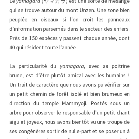
Le
yamagara
(ヤマガラ) est une sorte de mésange
qui se trouve autour du mont Unzen. Une zone bien
peuplée en oiseaux si l’on croit les panneaux
d’information parsemés dans le secteur des enfers.
Près de 150 espèces y passent chaque année, dont
40 qui résident toute l’année.
La particularité du
yamagara,
avec sa poitrine
brune, est d’être plutôt amical avec les humains !
Un trait de caractère que nous avons pu vérifier sur
un petit chemin de forêt isolé et bien brumeux en
direction du temple Mammyoji. Postés sous un
arbre pour observer le responsable d’un petit chant
aigü et joyeux, nous avons bientôt vu une troupe de
ses congénères sortir de nulle-part et se poser un à