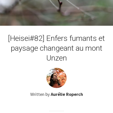
[Heisei#82] Enfers fumants et
paysage changeant au mont
Unzen
Written by
Aurélie Roperch