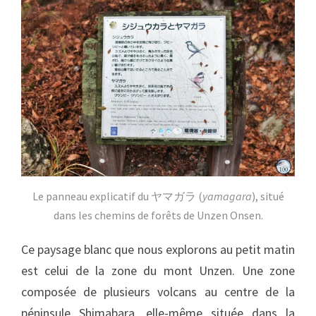
Le panneau explicatif du ヤマガラ (
yamagara
), situé
dans les chemins de forêts de Unzen Onsen.
Ce paysage blanc que nous explorons au petit matin
est celui de la zone du mont Unzen. Une zone
composée de plusieurs volcans au centre de la
péninsule Shimabara, elle-même située dans la