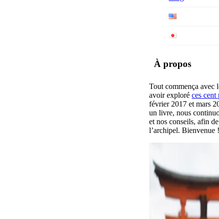
À propos
Tout commença avec l
avoir exploré
ces cent
février 2017 et mars 2
un livre, nous continu
et nos conseils, afin d
l’archipel. Bienvenue 