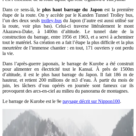
Dans ce sens-là, le
plus haut barrage du Japon
est la première
étape de la route. On y accède par le Kanden Tunnel Trolley bus,
l’un des deux seuls
trolley-bus
du Japon (l’autre est aussi utilisé sur
la route, voir plus bas). Celui-ci traverse littéralement le mont
Akazawa-Dake, à 1400m d’altitude. Le tunnel date de la
construction du barrage, entre 1956 et 1963, et a servi à acheminer
tout le matériel. Sa création en a fait l’étape la plus difficile et la plus
meurtrière de l’immense chantier : en tout, 171 ouvriers y ont perdu
la vie.
Dans l’après-guerre japonais, le barrage de Kurobe a été construit
pour alimenter en électricité tout le Kansaï. À près de 1500m
d’altitude, il est le plus haut barrage du Japon. Il fait 186 m de
hauteur, et retient 200 millions de m3 d’eau. À partir du mois de
juin, les lâchers d’eau opérés en journée sont fameux car ils
provoquent des arcs-en-ciel au milieu du panorama de montagnes.
Le barrage de Kurobe est le 9e
paysage décrit sur Nippon100
.