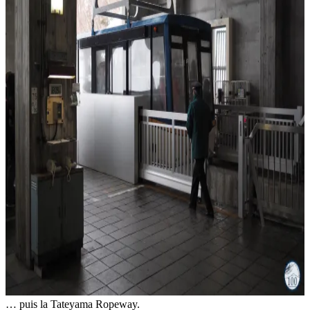
… puis la Tateyama Ropeway.