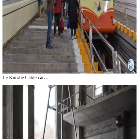
Le Kurobe Cable car…