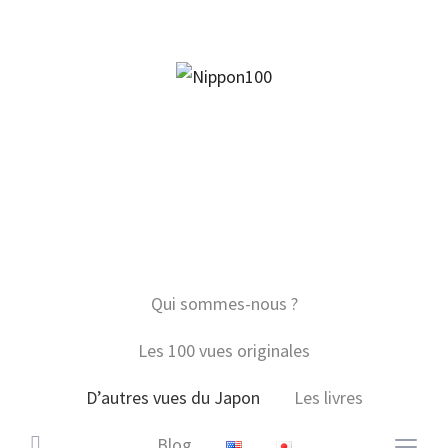
facebook
twitter
instagram
pinterest
mail
Qui sommes-nous ?
Les 100 vues originales
D’autres vues du Japon
Les livres
Blog