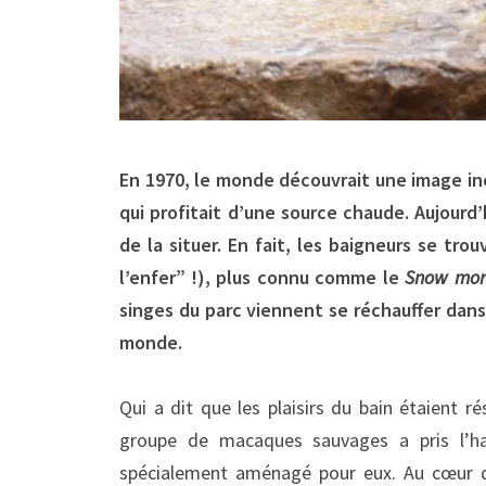
En 1970, le monde découvrait une image i
qui profitait d’une source chaude. Aujourd’
de la situer. En fait, les baigneurs se tr
l’enfer” !), plus connu comme le
Snow mon
singes du parc viennent se réchauffer da
monde.
Qui a dit que les plaisirs du bain étaient
groupe de macaques sauvages a pris l’ha
spécialement aménagé pour eux. Au cœur d