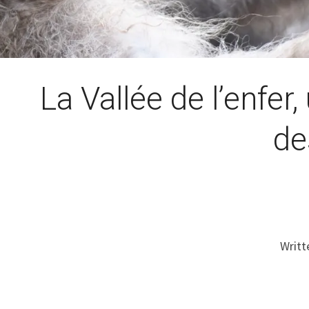
La Vallée de l’enfer
de
Writt