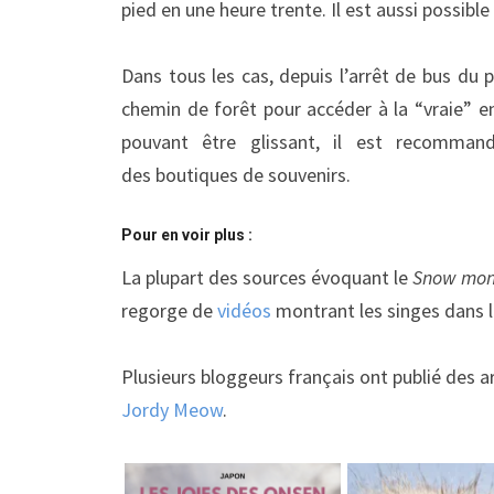
pied en une heure trente. Il est aussi possibl
Dans tous les cas, depuis l’arrêt de bus du
chemin de forêt pour accéder à la “vraie” 
pouvant être glissant, il est recomman
des boutiques de souvenirs.
Pour en voir plus :
La plupart des sources évoquant le
Snow mon
regorge de
vidéos
montrant les singes dans l
Plusieurs bloggeurs français ont publié des ar
Jordy Meow
.