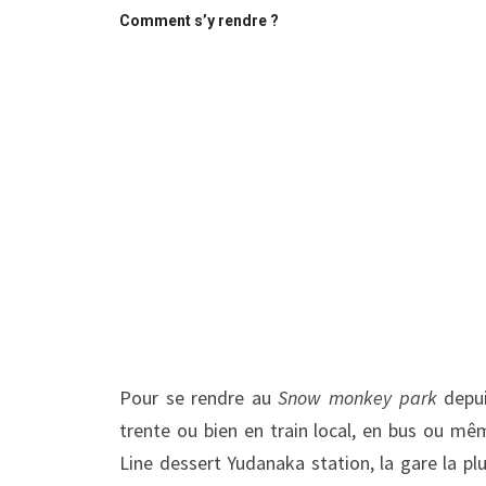
Comment s’y rendre ?
Pour se rendre au
Snow monkey park
depui
trente ou bien en train local, en bus ou m
Line dessert Yudanaka station, la gare la pl