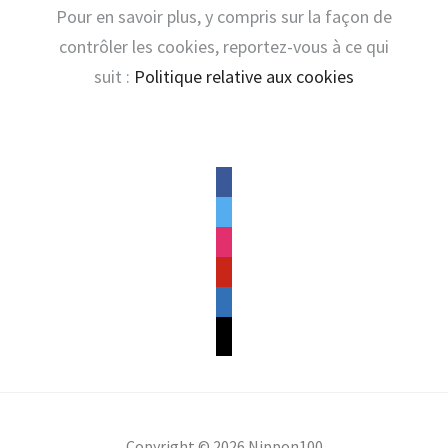
Pour en savoir plus, y compris sur la façon de
contrôler les cookies, reportez-vous à ce qui
suit :
Politique relative aux cookies
facebook
twitter
instagram
pinterest
linkedin
mail
Copyright © 2026 Nippon100