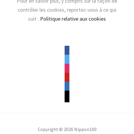
Pour en savoir plus, y compris sur la façon de
contrôler les cookies, reportez-vous à ce qui
suit :
Politique relative aux cookies
facebook
twitter
instagram
pinterest
linkedin
mail
Copyright © 2026 Nippon100