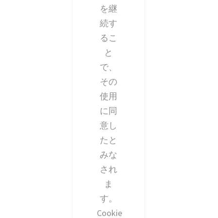
を継
続す
るこ
と
で、
その
使用
に同
意し
たと
みな
され
ま
す。
Cookie