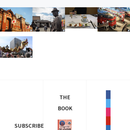
2 11月 2017
9 10月 2017
14 5月 2017
10 5月 20
16 4月 2017
facebook
THE
twitter
BOOK
instagram
pinterest
SUBSCRIBE